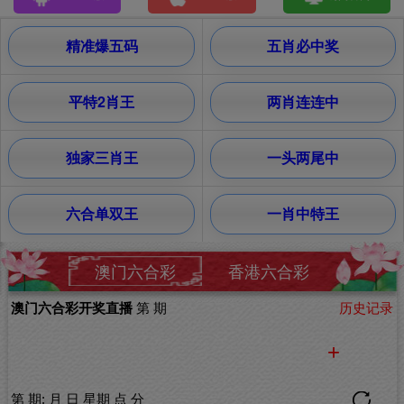
精准爆五码
五肖必中奖
平特2肖王
两肖连连中
独家三肖王
一头两尾中
六合单双王
一肖中特王
澳门六合彩
香港六合彩