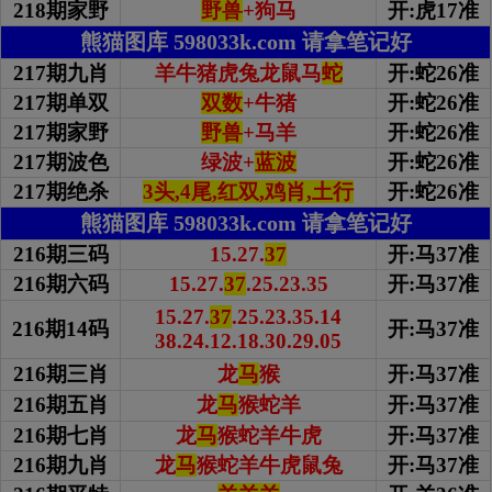
218期家野
野兽
+狗马
开:虎17准
熊猫图库 598033k.com 请拿笔记好
217期九肖
羊牛猪虎兔龙鼠马
蛇
开:蛇26准
217期单双
双数
+牛猪
开:蛇26准
217期家野
野兽
+马羊
开:蛇26准
217期波色
绿波+
蓝波
开:蛇26准
217期绝杀
3头,4尾,红双,鸡肖,土行
开:蛇26准
熊猫图库 598033k.com 请拿笔记好
216期三码
15.27.
37
开:马37准
216期六码
15.27.
37
.25.23.35
开:马37准
15.27.
37
.25.23.35.14
216期14码
开:马37准
38.24.12.18.30.29.05
216期三肖
龙
马
猴
开:马37准
216期五肖
龙
马
猴蛇羊
开:马37准
216期七肖
龙
马
猴蛇羊牛虎
开:马37准
216期九肖
龙
马
猴蛇羊牛虎鼠兔
开:马37准