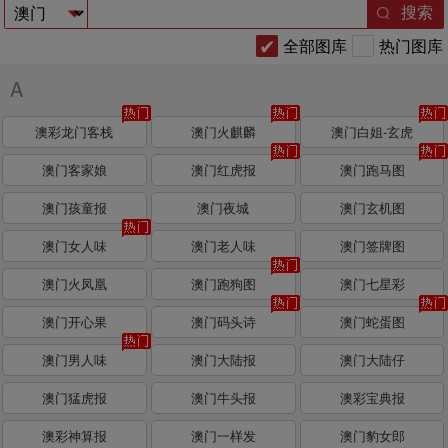
搜索
全部图库
热门图库
A
澳彩龙门客栈
澳门火麒麟
澳门白姐-玄虎
澳门客家娘
澳门红虎报
澳门跑马图
澳门孩童报
澳门夜城
澳门玄机图
澳门女人味
澳门老人味
澳门签牌图
澳门火凤凰
澳门跑狗图
澳门七星彩
澳门开心果
澳门码头诗
澳门蛇蛋图
澳门男人味
澳门大陆报
澳门大陆仔
澳门猛虎报
澳门牛头报
澳彩宝典报
澳彩神算报
澳门一样发
澳门豹女郎