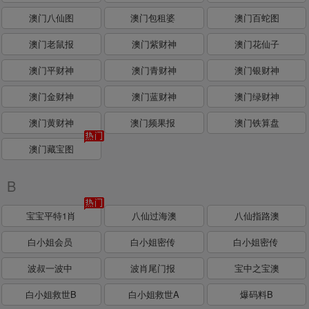
澳门八仙图
澳门包租婆
澳门百蛇图
澳门老鼠报
澳门紫财神
澳门花仙子
澳门平财神
澳门青财神
澳门银财神
澳门金财神
澳门蓝财神
澳门绿财神
澳门黄财神
澳门频果报
澳门铁算盘
澳门藏宝图
B
宝宝平特1肖
八仙过海澳
八仙指路澳
白小姐会员
白小姐密传
白小姐密传
波叔一波中
波肖尾门报
宝中之宝澳
白小姐救世B
白小姐救世A
爆码料B