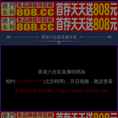
香港六合彩直播开奖
香港六合彩直播時間為
相约
21:29-21:37
(北京時間)，开启视频，敬請查看。
香港六合彩资料网：https://www.134755.com