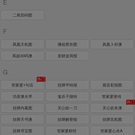
E
二尾四码图
F
凤凰天机图
佛祖禁肖图
凤凰卜卦澳
凤姐30码澳
发财波局报
G
管家婆1句话
挂牌平特报
观音彩报图
功茶澳夫早
鬼谷子报特
管家婆密传
挂牌内幕图
关公砍一刀
关公砍杀澳
挂牌天书澳
挂牌解密报
挂牌玄机图
挂牌寻宝图
管家婆财经
管家婆心水A