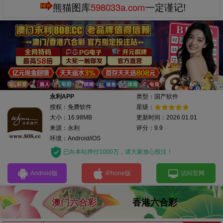
熊猫图库
598033a.com
一定谨记!
永利APP
类型：国产软件
授权：免费软件
星级：
大小：16.98MB
更新时间：2026.01.01
来源：永利
评分：9.9
环境：Android/iOS
已向本站押付1000万，请大家放心投注！
Android版
iPhone版
访问官网
澳门六合彩
香港六合彩