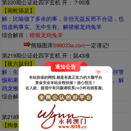
第220期公证处四字玄机 开：？00准
【画蛇添足】
解：‌‌比喻做了多余的事，非但无益反而不合适，也
指虚构事实、无中生有。‌‌解猪猴龙鸡兔羊
综合解肖：
猪猴龙鸡兔羊
熊猫图库
598033a.com
一定谨记!
第219期公证处四字玄机 开：鼠43准
【夜六鼠归】
通知公告
×
解：‌‌生活就像一场森林，我们需要像虎一样保持警
6秒
本站担保的网投,都是有真正实力的大额平台
惕和果断，同时又要像小老鼠一样灵活与谨慎。‌‌解
资金安全本站全程担保！放心投注！
鸡龙猴马猪鼠
在入款、提现中有问题请联系24小时在线客服。
综合解肖：
鸡龙猴马猪
鼠
全
网
公
认
的
好
平
台
熊猫图库
598033a.com
一定谨记!
第218期公证处四字玄机 开：虎17准
【狗拿耗子】