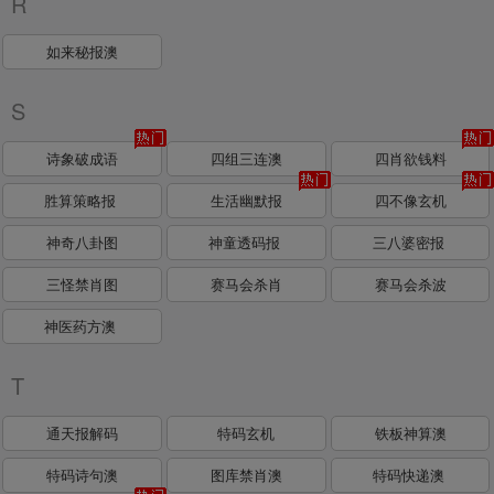
R
如来秘报澳
S
诗象破成语
四组三连澳
四肖欲钱料
胜算策略报
生活幽默报
四不像玄机
神奇八卦图
神童透码报
三八婆密报
三怪禁肖图
赛马会杀肖
赛马会杀波
神医药方澳
T
通天报解码
特码玄机
铁板神算澳
特码诗句澳
图库禁肖澳
特码快递澳