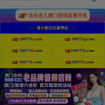
点击进入澳门报码直播开奖
↓↓↓ 请大家记住新网址 ↓↓↓
198775
a
.com
198775
g
.com
198775
b
.com
198775
k
.com
198775
c
.com
198775
t
.com