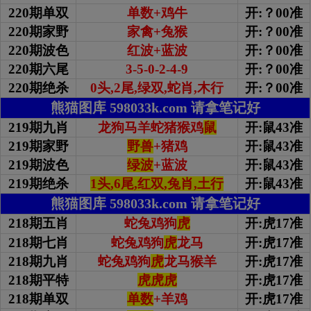
220期单双
单数+鸡牛
开:？00准
220期家野
家禽+兔猴
开:？00准
220期波色
红波+蓝波
开:？00准
220期
六尾
3-5-0-2-4-9
开:？00准
220期绝杀
0头,2尾,绿双,蛇肖,木行
开:？00准
熊猫图库 598033k.com 请拿笔记好
219期九肖
龙狗马羊蛇猪猴鸡
鼠
开:鼠43准
219期家野
野兽
+猪鸡
开:鼠43准
219期波色
绿波
+蓝波
开:鼠43准
219期绝杀
1头,6尾,红双,兔肖,土行
开:鼠43准
熊猫图库 598033k.com 请拿笔记好
218期五肖
蛇兔鸡狗
虎
开:虎17准
218期七肖
蛇兔鸡狗
虎
龙马
开:虎17准
218期九肖
蛇兔鸡狗
虎
龙马猴羊
开:虎17准
218期平特
虎虎虎
开:虎17准
218期单双
单数
+羊鸡
开:虎17准